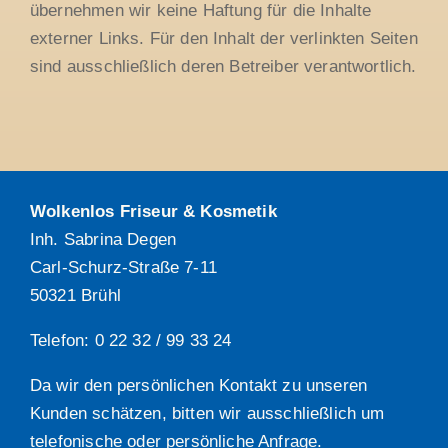
übernehmen wir keine Haftung für die Inhalte
externer Links. Für den Inhalt der verlinkten Seiten
sind ausschließlich deren Betreiber verantwortlich.
Wolkenlos Friseur & Kosmetik
Inh. Sabrina Degen
Carl-Schurz-Straße 7-11
50321 Brühl
Telefon: 0 22 32 / 99 33 24
Da wir den persönlichen Kontakt zu unseren
Kunden schätzen, bitten wir ausschließlich um
telefonische oder persönliche Anfrage.