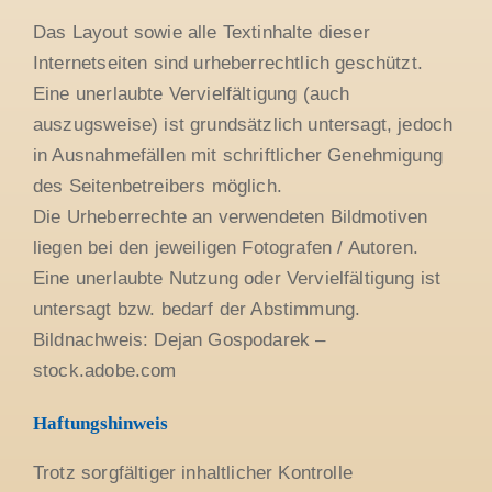
Das Layout sowie alle Textinhalte dieser
Internetseiten sind urheberrechtlich geschützt.
Eine unerlaubte Vervielfältigung (auch
auszugsweise) ist grundsätzlich untersagt, jedoch
in Ausnahmefällen mit schriftlicher Genehmigung
des Seitenbetreibers möglich.
Die Urheberrechte an verwendeten Bildmotiven
liegen bei den jeweiligen Fotografen / Autoren.
Eine unerlaubte Nutzung oder Vervielfältigung ist
untersagt bzw. bedarf der Abstimmung.
Bildnachweis: Dejan Gospodarek –
stock.adobe.com
Haftungshinweis
Trotz sorgfältiger inhaltlicher Kontrolle